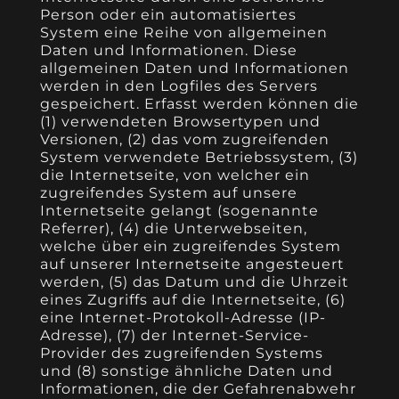
Person oder ein automatisiertes
System eine Reihe von allgemeinen
Daten und Informationen. Diese
allgemeinen Daten und Informationen
werden in den Logfiles des Servers
gespeichert. Erfasst werden können die
(1) verwendeten Browsertypen und
Versionen, (2) das vom zugreifenden
System verwendete Betriebssystem, (3)
die Internetseite, von welcher ein
zugreifendes System auf unsere
Internetseite gelangt (sogenannte
Referrer), (4) die Unterwebseiten,
welche über ein zugreifendes System
auf unserer Internetseite angesteuert
werden, (5) das Datum und die Uhrzeit
eines Zugriffs auf die Internetseite, (6)
eine Internet-Protokoll-Adresse (IP-
Adresse), (7) der Internet-Service-
Provider des zugreifenden Systems
und (8) sonstige ähnliche Daten und
Informationen, die der Gefahrenabwehr