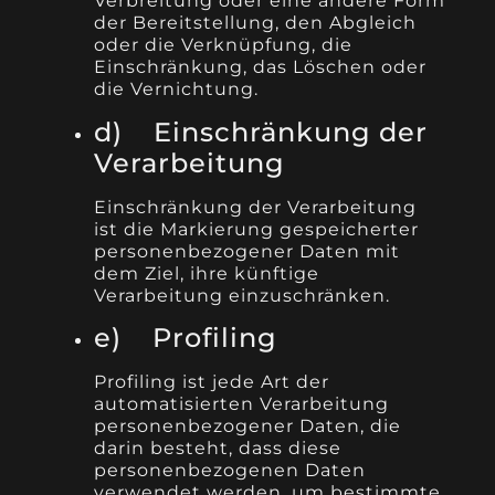
Verbreitung oder eine andere Form
der Bereitstellung, den Abgleich
oder die Verknüpfung, die
Einschränkung, das Löschen oder
die Vernichtung.
d) Einschränkung der
Verarbeitung
Einschränkung der Verarbeitung
ist die Markierung gespeicherter
personenbezogener Daten mit
dem Ziel, ihre künftige
Verarbeitung einzuschränken.
e) Profiling
Profiling ist jede Art der
automatisierten Verarbeitung
personenbezogener Daten, die
darin besteht, dass diese
personenbezogenen Daten
verwendet werden, um bestimmte