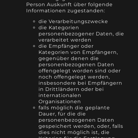
Person Auskunft über folgende
Informationen zugestanden:
die Verarbeitungszwecke
die Kategorien
personenbezogener Daten, die
verarbeitet werden
die Empfänger oder
Kategorien von Empfängern,
gegenüber denen die
personenbezogenen Daten
offengelegt worden sind oder
noch offengelegt werden,
insbesondere bei Empfängern
in Drittländern oder bei
internationalen
Organisationen
falls möglich die geplante
Dauer, für die die
personenbezogenen Daten
gespeichert werden, oder, falls
dies nicht möglich ist, die